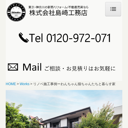
HOME
Concept
Quality
わたしたちの技術
Works
HOME
Works
リノベ施工事例ーわんちゃん猫ちゃんたちと暮らす家
新築施工事例
リノベーション施工事例
Blog
Company