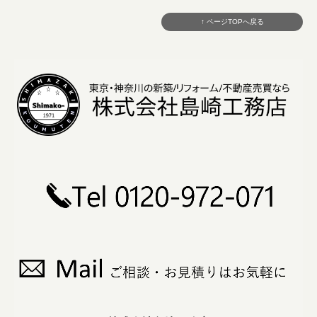
↑ ページTOPへ戻る